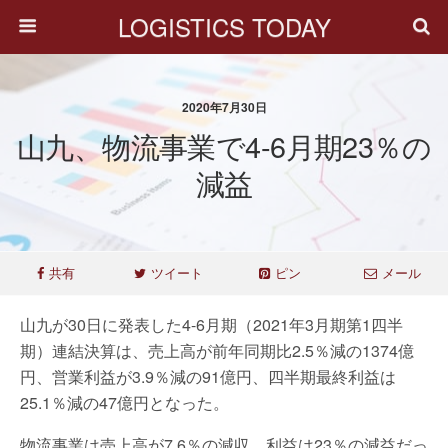
LOGISTICS TODAY
2020年7月30日
山九、物流事業で4-6月期23％の
減益
共有
ツイート
ピン
メール
山九が30日に発表した4-6月期（2021年3月期第1四半
期）連結決算は、売上高が前年同期比2.5％減の1374億
円、営業利益が3.9％減の91億円、四半期最終利益は
25.1％減の47億円となった。
物流事業は売上高が7.6％の減収、利益は23％の減益だっ