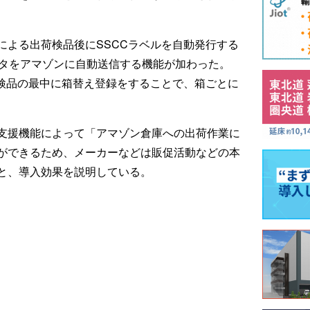
による出荷検品後にSSCCラベルを自動発行する
ータをアマゾンに自動送信する機能が加わった。
、検品の最中に箱替え登録をすることで、箱ごとに
支援機能によって「アマゾン倉庫への出荷作業に
ができるため、メーカーなどは販促活動などの本
と、導入効果を説明している。