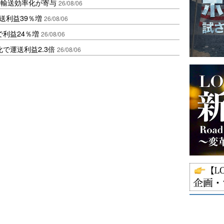
と輸送効率化が寄与
26/08/06
送利益39％増
26/08/06
で利益24％増
26/08/06
で運送利益2.3倍
26/08/06