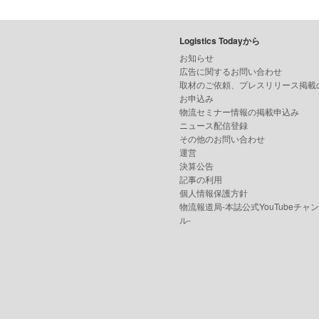
Logistics Todayから
お知らせ
広告に関するお問い合わせ
取材のご依頼、プレスリリース掲載
お申込み
物流セミナー情報の掲載申込み
ニュース配信登録
その他のお問い合わせ
運営
決算公告
記事の利用
個人情報保護方針
物流報道局-本誌公式YouTubeチャ
ル-