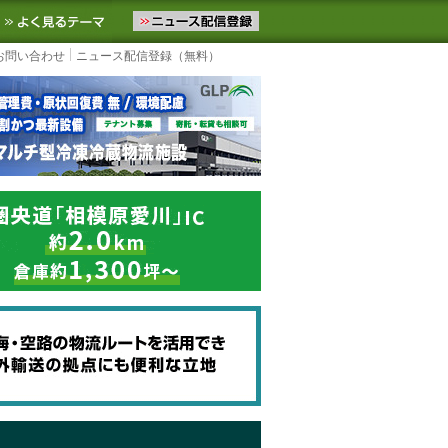
ニュースをお届けします。物流ニュースメール配信を登録すると、平日
お気に入りに追加
よく見るテーマ
お問い合わせ
ニュース配信登録（無料）