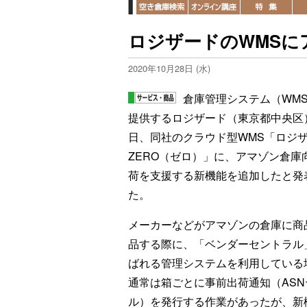
ロジザードのWMSに
2020年10月28日 (水)
倉庫管理システム（WM
提供するロジザード（東京都中央区）
日、同社のクラウド型WMS「ロジ
ZERO（ゼロ）」に、アマゾン倉庫
荷を支援する新機能を追加したと発
た。
メーカーなどがアマゾンの倉庫に商
品する際に、「ベンダーセントラル
ばれる管理システムを利用している
通常は箱ごとに事前出荷通知（ASN
ル）を発行する作業があったが、新