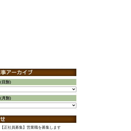
（日別）
（月別）
【正社員募集】営業職を募集します