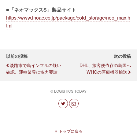
■「ネオマックスS」製品サイト
https://www.inoac.co.jp/package/cold_storage/neo_max.h
tml
以前の投稿
次の投稿
淡路市で鳥インフルの疑い
DHL、旅客便依存の島国へ
確認、運輸業界に協力要請
WHOの医療機器輸送
© LOGISTICS TODAY
トップに戻る