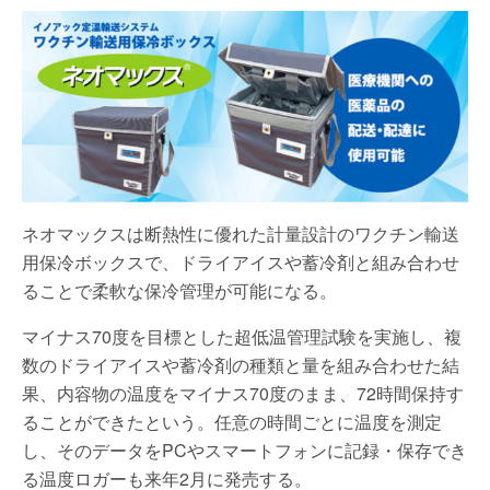
ネオマックスは断熱性に優れた計量設計のワクチン輸送
用保冷ボックスで、ドライアイスや蓄冷剤と組み合わせ
ることで柔軟な保冷管理が可能になる。
マイナス70度を目標とした超低温管理試験を実施し、複
数のドライアイスや蓄冷剤の種類と量を組み合わせた結
果、内容物の温度をマイナス70度のまま、72時間保持す
ることができたという。任意の時間ごとに温度を測定
し、そのデータをPCやスマートフォンに記録・保存でき
る温度ロガーも来年2月に発売する。