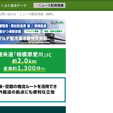
ニュースをお届けします。物流ニュースメール配信を登録すると、平日
お気に入りに追加
よく見るテーマ
お問い合わせ
ニュース配信登録（無料）