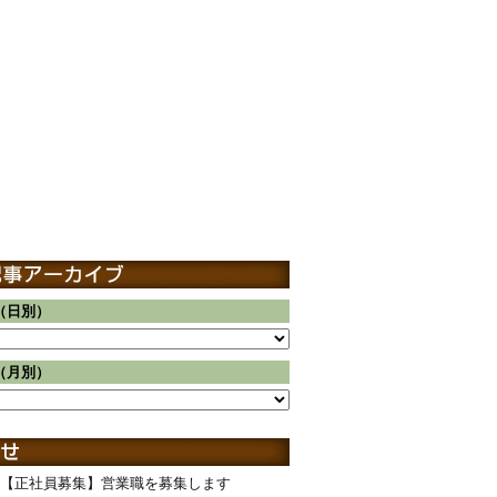
（日別）
（月別）
【正社員募集】営業職を募集します