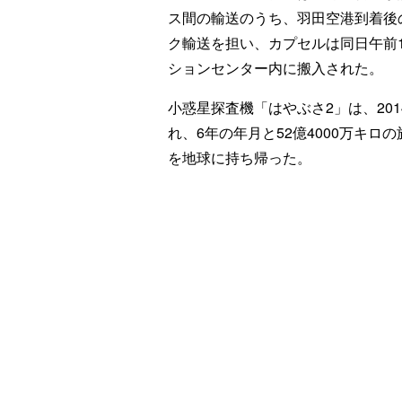
ス間の輸送のうち、羽田空港到着後
ク輸送を担い、カプセルは同日午前
ションセンター内に搬入された。
小惑星探査機「はやぶさ2」は、20
れ、6年の年月と52億4000万キ
を地球に持ち帰った。