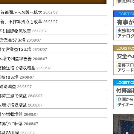
、首都圏から名阪へ拡大
26/08/07
に改善、不採算拠点も改革
26/08/07
字も国際物流改善
26/08/07
営業益57％増
26/08/07
果で営業益15％増
26/08/07
2％増で利益率改善
26/08/07
空輸送増で増収増益
26/08/07
業益18％増
26/08/07
も運送減益
26/08/07
部荷主減で減益
26/08/07
入増で増収増益
26/08/07
昇で増収増益
26/08/07
業赤字に転落
26/08/07
益23％減
26/08/07