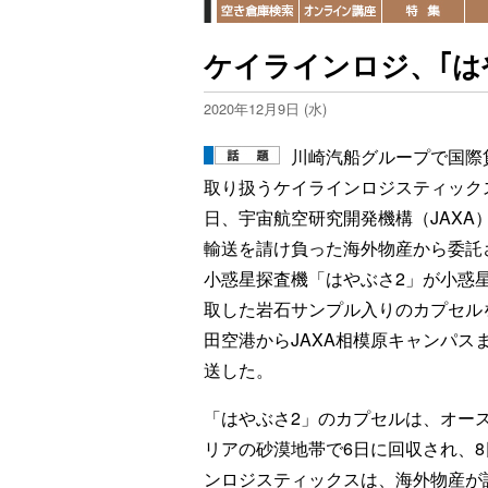
ケイラインロジ、｢は
2020年12月9日 (水)
川崎汽船グループで国際
取り扱うケイラインロジスティック
日、宇宙航空研究開発機構（JAXA
輸送を請け負った海外物産から委託
小惑星探査機「はやぶさ2」が小惑
取した岩石サンプル入りのカプセル
田空港からJAXA相模原キャンパス
送した。
「はやぶさ2」のカプセルは、オー
リアの砂漠地帯で6日に回収され、
ンロジスティックスは、海外物産が