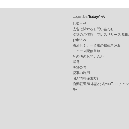
Logistics Todayから
お知らせ
広告に関するお問い合わせ
取材のご依頼、プレスリリース掲載
お申込み
物流セミナー情報の掲載申込み
ニュース配信登録
その他のお問い合わせ
運営
決算公告
記事の利用
個人情報保護方針
物流報道局-本誌公式YouTubeチャ
ル-