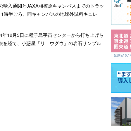
の輸入通関とJAXA相模原キャンパスまでのトラッ
11時半ごろ、同キャンパスの地球外試料キュレー
14年12月3日に種子島宇宙センターから打ち上げら
ロの旅を経て、小惑星「リュウグウ」の岩石サンプル