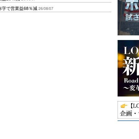
赤字で営業益68％減
26/08/07