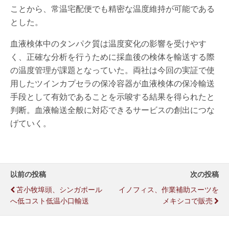
ことから、常温宅配便でも精密な温度維持が可能である
とした。
血液検体中のタンパク質は温度変化の影響を受けやす
く、正確な分析を行うために採血後の検体を輸送する際
の温度管理が課題となっていた。両社は今回の実証で使
用したツインカプセラの保冷容器が血液検体の保冷輸送
手段として有効であることを示唆する結果を得られたと
判断。血液輸送全般に対応できるサービスの創出につな
げていく。
以前の投稿
次の投稿
苫小牧埠頭、シンガポール
イノフィス、作業補助スーツを
へ低コスト低温小口輸送
メキシコで販売