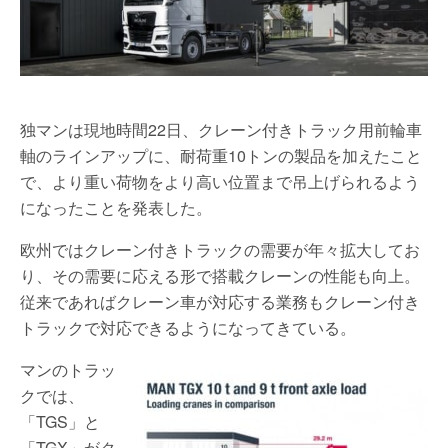
独マンは現地時間22日、クレーン付きトラック用前輪車
軸のラインアップに、耐荷重10トンの製品を加えたこと
で、より重い荷物をより高い位置まで吊上げられるよう
になったことを発表した。
欧州ではクレーン付きトラックの需要が年々拡大してお
り、その需要に応える形で搭載クレーンの性能も向上。
従来であればクレーン車が対応する業務もクレーン付き
トラックで対応できるようになってきている。
マンのトラッ
クでは、
「TGS」と
「TGX」がク