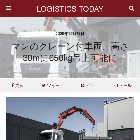
LOGISTICS TODAY
2020年12月23日
マンのクレーン付車両、高さ
30mに650kg吊上可能に
共有
ツイート
ピン
メール