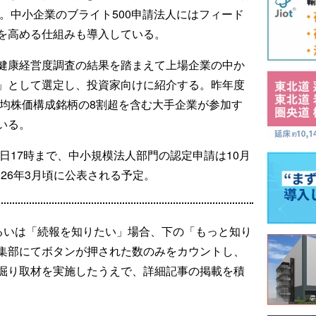
る。中小企業のブライト500申請法人にはフィード
を高める仕組みも導入している。
健康経営度調査の結果を踏まえて上場企業の中か
」として選定し、投資家向けに紹介する。昨年度
平均株価構成銘柄の8割超を含む大手企業が参加す
いる。
0日17時まで、中小規模法人部門の認定申請は10月
026年3月頃に公表される予定。
るいは「続報を知りたい」場合、下の「もっと知り
集部にてボタンが押された数のみをカウントし、
掘り取材を実施したうえで、詳細記事の掲載を積