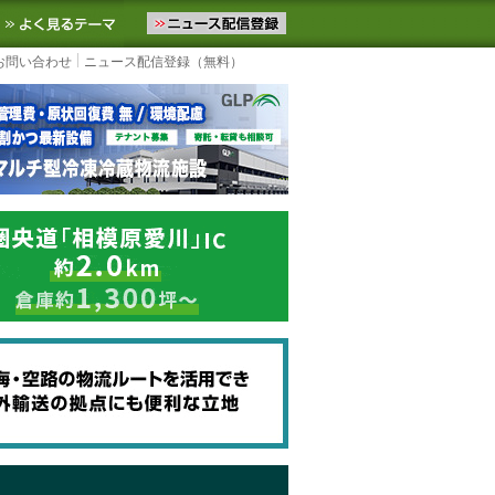
ニュースをお届けします。物流ニュースメール配信を登録すると、平日
お気に入りに追加
よく見るテーマ
お問い合わせ
ニュース配信登録（無料）