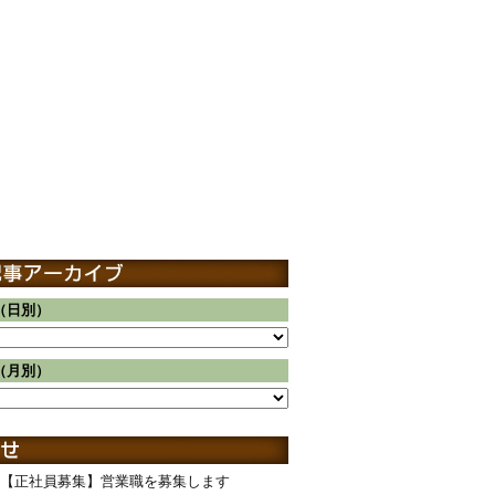
（日別）
（月別）
【正社員募集】営業職を募集します