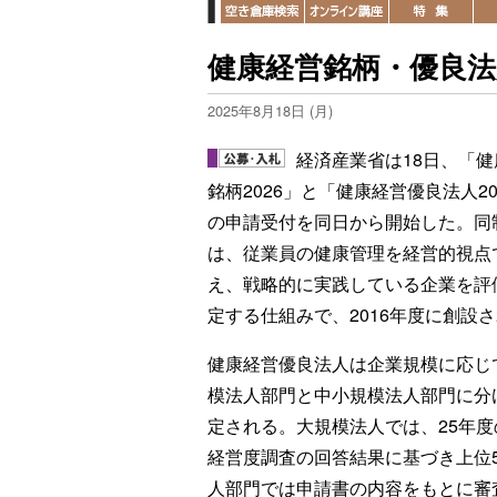
健康経営銘柄・優良
2025年8月18日 (月)
経済産業省は18日、「健
銘柄2026」と「健康経営優良法人20
の申請受付を同日から開始した。同
は、従業員の健康管理を経営的視点
え、戦略的に実践している企業を評
定する仕組みで、2016年度に創設
健康経営優良法人は企業規模に応じ
模法人部門と中小規模法人部門に分
定される。大規模法人では、25年度
経営度調査の回答結果に基づき上位5
人部門では申請書の内容をもとに審査し、