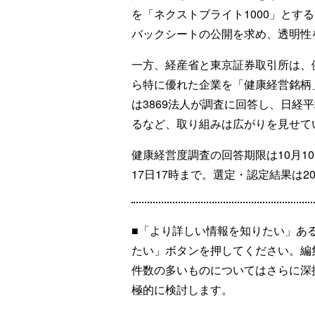
を「ネクストブライト1000」とす
バックシートの公開を求め、透明性
一方、経産省と東京証券取引所は、
ら特に優れた企業を「健康経営銘柄
は3869法人が調査に回答し、日経
るなど、取り組みは広がりを見せて
健康経営度調査の回答期限は10月1
17日17時まで。選定・認定結果は2
■「より詳しい情報を知りたい」あ
たい」ボタンを押してください。編
件数の多いものについてはさらに深
極的に検討します。