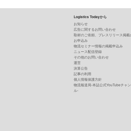
Logistics Todayから
お知らせ
広告に関するお問い合わせ
取材のご依頼、プレスリリース掲載
お申込み
物流セミナー情報の掲載申込み
ニュース配信登録
その他のお問い合わせ
運営
決算公告
記事の利用
個人情報保護方針
物流報道局-本誌公式YouTubeチャ
ル-