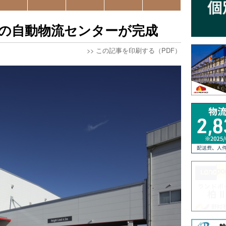
玉の自動物流センターが完成
>>
この記事を印刷する（PDF）