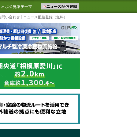
ニュースをお届けします。物流ニュースメール配信を登録すると、平日
お気に入りに追加
よく見るテーマ
お問い合わせ
ニュース配信登録（無料）