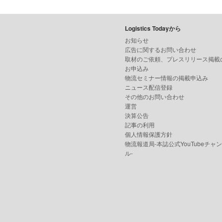
Logistics Todayから
お知らせ
広告に関するお問い合わせ
取材のご依頼、プレスリリース掲載
お申込み
物流セミナー情報の掲載申込み
ニュース配信登録
その他のお問い合わせ
運営
決算公告
記事の利用
個人情報保護方針
物流報道局-本誌公式YouTubeチャ
ル-