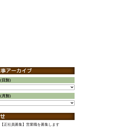
（日別）
（月別）
【正社員募集】営業職を募集します