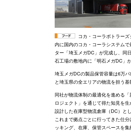
コカ・コーラボトラーズ
内に国内のコカ・コーラシステムで
ター「埼玉メガDC」が完成し、同日
石工場の敷地内に「明石メガDC」
埼玉メガDCの製品保管容量は6万パ
と埼玉県の全エリアの物流を担う基
同社が物流体制の最適化を進める「
ロジェクト」を通じて得た知見を生
設計した在庫型物流倉庫（DC）と
これまで拠点ごとに行ってきた仕分
ッキング、在庫、保管スペースを集