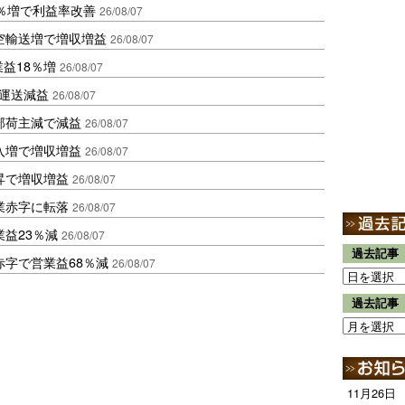
2％増で利益率改善
26/08/07
空輸送増で増収増益
26/08/07
業益18％増
26/08/07
も運送減益
26/08/07
部荷主減で減益
26/08/07
入増で増収増益
26/08/07
昇で増収増益
26/08/07
業赤字に転落
26/08/07
益23％減
26/08/07
過去記事
赤字で営業益68％減
26/08/07
過去記事
11月26日