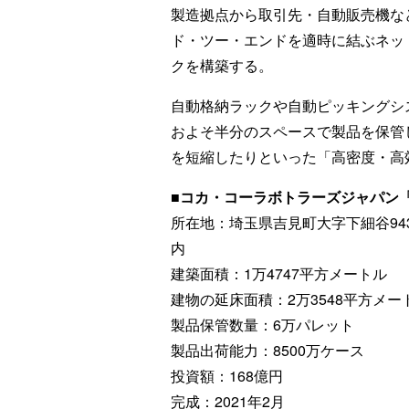
製造拠点から取引先・自動販売機な
ド・ツー・エンドを適時に結ぶネッ
クを構築する。
自動格納ラックや自動ピッキングシ
およそ半分のスペースで製品を保管
を短縮したりといった「高密度・高
■コカ・コーラボトラーズジャパン
所在地：埼玉県吉見町大字下細谷94
内
建築面積：1万4747平方メートル
建物の延床面積：2万3548平方メー
製品保管数量：6万パレット
製品出荷能力：8500万ケース
投資額：168億円
完成：2021年2月