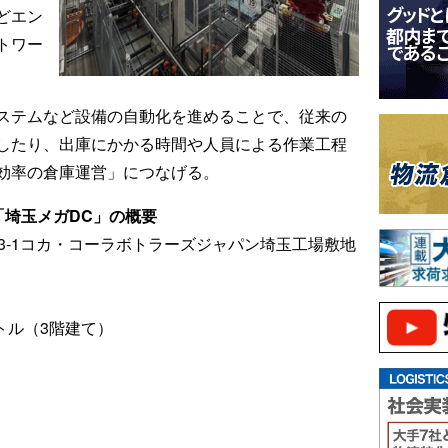
どエン
トワー
ステムなど設備の自動化を進めることで、従来の
したり、出庫にかかる時間や人員による作業工程
効率の倉庫運営」につなげる。
「埼玉メガDC」の概要
3-1コカ・コーラボトラーズジャパン埼玉工場敷地
トル（3階建て）