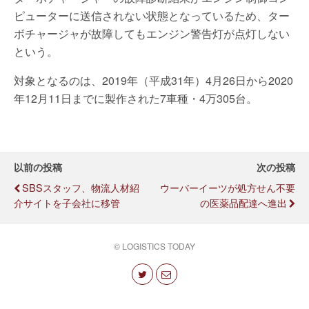
ピューターに送信されない状態となっているため、ター
ボチャージャが故障してもエンジン警告灯が点灯しない
という。
対象となるのは、2019年（平成31年）4月26日から2020
年12月11日までに製作された7車種・4万305台。
以前の投稿
次の投稿
SBSスタッフ、物流人材紹
ウーバーイーツが処方せん不要
介サイトを子会社に移管
の医薬品配達へ進出
© LOGISTICS TODAY