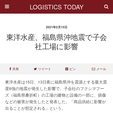
LOGISTICS TODAY
2021年2月15日
東洋水産、福島県沖地震で子会
社工場に影響
共有
ツイート
ピン
メール
東洋水産は15日、13日夜に福島県沖を震源とする最大震
度6強の地震が発生した影響で、子会社のフクシマフー
ズ（福島県桑折町）の工場の建物と設備の一部に、損傷
などの被害が発生したと発表した。「商品供給に影響が
出ることが想定される」という。