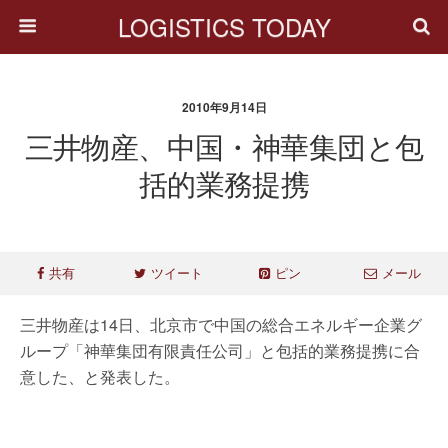
LOGISTICS TODAY
2010年9月14日
三井物産、中国・神華集団と包
括的業務提携
共有
ツイート
ピン
メール
三井物産は14日、北京市で中国の総合エネルギー企業グ
ループ「神華集団有限責任公司」と包括的業務提携に合
意した、と発表した。