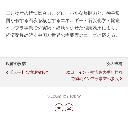
三井物産の持つ総合力、グローバルな展開力と、神華集
団が有する石炭を核とするエネルギー・石炭化学・輸送
インフラ事業での実績・経験を併せた相乗効果により、
経済発展の続く中国と世界の需要家のニーズに応える。
以前の投稿
次の投稿
【人事】名糖運輸10/1
双日、インド物流最大手と共同
で物流インフラ事業へ参入
© LOGISTICS TODAY