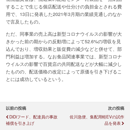
することで生じる個店配送や仕分けの負担金とされる費
用で、13日に発表した2021年3月期の業績見通しのなか
で言及したもの。
ただ、同事業の売上高は新型コロナウイルスの影響が大
きかった前の期からの反動増によって52.6%の増収を見
込んでおり、増収効果と販促費の減少などと併せて、部
門利益は増加する。なお食品関連事業では、新型コロナ
ウイルスの影響で百貨店の共同配送などが大幅に減少し
たものの、配送価格の改定によって原価を引き下げるこ
とには成功しているという。
以前の投稿
次の投稿
DiDiフード、配達員の事故
佐川急便、集配用軽EVの試作
補償を引き上げ
品を発表