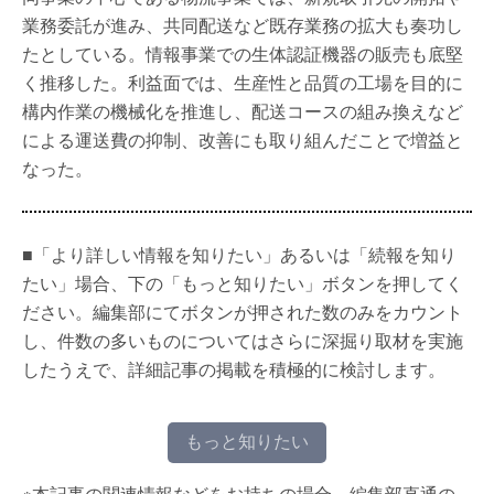
業務委託が進み、共同配送など既存業務の拡大も奏功し
たとしている。情報事業での生体認証機器の販売も底堅
く推移した。利益面では、生産性と品質の工場を目的に
構内作業の機械化を推進し、配送コースの組み換えなど
による運送費の抑制、改善にも取り組んだことで増益と
なった。
■「より詳しい情報を知りたい」あるいは「続報を知り
たい」場合、下の「もっと知りたい」ボタンを押してく
ださい。編集部にてボタンが押された数のみをカウント
し、件数の多いものについてはさらに深掘り取材を実施
したうえで、詳細記事の掲載を積極的に検討します。
もっと知りたい
※本記事の関連情報などをお持ちの場合、編集部直通の