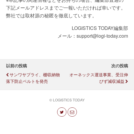
下記メールアドレスまでご一報いただければ幸いです。
弊社では取材源の秘匿を徹底しています。
LOGISTICS TODAY編集部
メール：support@logi-today.com
以前の投稿
次の投稿
サンワサプライ、棚収納物
オーネックス運送事業、受注伸
落下防止ベルトを発売
びず減収減益
© LOGISTICS TODAY