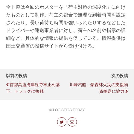
全ト協は今回のポスターを「荷主対策の深度化」に向け
たものとして制作。荷主の都合で無理な到着時間を設定
されたり、長い荷待ち時間を強いられたりするなどした
ドライバーや運送事業者に対し、荷主の名前や指示の詳
細など、具体的な情報の提供を促している。情報提供は
国土交通省の投稿サイトから受け付ける。
以前の投稿
次の投稿
首都高速湾岸線で車止め落
川崎汽船、豪森林火災の支援物
下、トラックに接触
資輸送に協力
© LOGISTICS TODAY