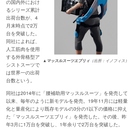
の国内外におけ
るシリーズ累計
出荷台数が、4
月末時点で2万
台を突破した。
同社によれば、
人工筋肉を使用
する外骨格型ア
▲マッスルスーツエブリィ
（出所：イノフィス）
シストスーツで
は世界一の出荷
台数という。
同社は2014年に「腰補助用マッスルスーツ」を発売して
以来、毎年のように新モデルを発売。19年11月には軽量
化と量産化により既存モデルの3分の1以下の価格に抑え
た「マッスルスーツエブリィ」を発売した。その後、昨
年3月に1万台を突破し、1年余りで2万台を突破した。