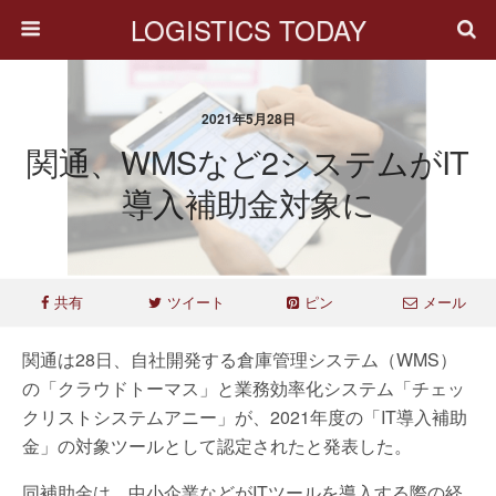
LOGISTICS TODAY
2021年5月28日
関通、WMSなど2システムがIT
導入補助金対象に
共有
ツイート
ピン
メール
関通は28日、自社開発する倉庫管理システム（WMS）
の「クラウドトーマス」と業務効率化システム「チェッ
クリストシステムアニー」が、2021年度の「IT導入補助
金」の対象ツールとして認定されたと発表した。
同補助金は、中小企業などがITツールを導入する際の経