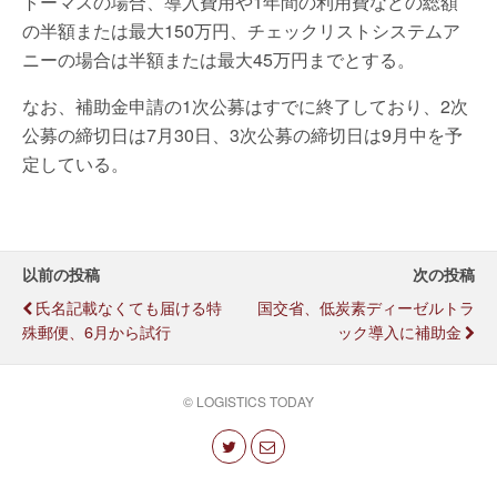
トーマスの場合、導入費用や1年間の利用費などの総額
の半額または最大150万円、チェックリストシステムア
ニーの場合は半額または最大45万円までとする。
なお、補助金申請の1次公募はすでに終了しており、2次
公募の締切日は7月30日、3次公募の締切日は9月中を予
定している。
以前の投稿
次の投稿
氏名記載なくても届ける特
国交省、低炭素ディーゼルトラ
殊郵便、6月から試行
ック導入に補助金
© LOGISTICS TODAY