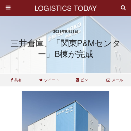
LOGISTICS TODAY
2021年6月21日
三井倉庫、「関東P&Mセンタ
ー」B棟が完成
共有
ツイート
ピン
メール