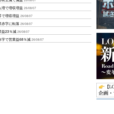
入増で増収増益
26/08/07
昇で増収増益
26/08/07
業赤字に転落
26/08/07
益23％減
26/08/07
赤字で営業益68％減
26/08/07