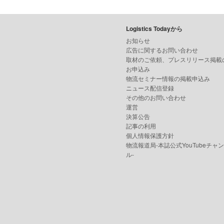
Logistics Todayから
お知らせ
広告に関するお問い合わせ
取材のご依頼、プレスリリース掲載
お申込み
物流セミナー情報の掲載申込み
ニュース配信登録
その他のお問い合わせ
運営
決算公告
記事の利用
個人情報保護方針
物流報道局-本誌公式YouTubeチャ
ル-