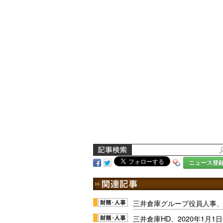
ニュース登
三井倉庫グループ役員人事、
三井倉庫HD、2020年1月