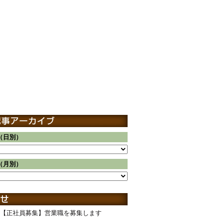
（日別）
（月別）
【正社員募集】営業職を募集します