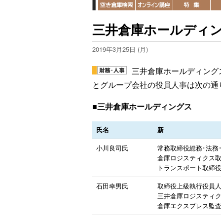
三井倉庫ホールディン
2019年3月25日 (月)
三井倉庫ホールディングス
とグループ会社の役員人事は次の通
■三井倉庫ホールディングス
氏名
新
小川良司氏
常務取締役総務･法務
倉庫ロジスティクス
トランスポート取締
石田幸男氏
取締役上級執行役員人事
三井倉庫ロジスティ
倉庫エクスプレス監