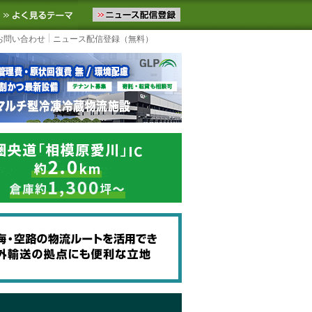
ニュースをお届けします。物流ニュースメール配信を登録すると、平日
お気に入りに追加
よく見るテーマ
お問い合わせ
ニュース配信登録（無料）