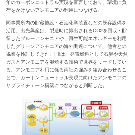
年のカーボンニュトラル実現を宣言しており、環境に負
荷をかけないアンモニアの利用につなげる。
同事業所内の貯蔵施設・石油化学装置などの既存設備を
活用。出光興産は、製造時に排出されるCO2を回収・貯
留したブルーアンモニアや、再生可能エネルギーを利用
したグリーンアンモニアの海外調達について、他者との
協業を検討してきた。IHIは、発電燃料として石炭や天然
ガスとアンモニアを混焼する技術で世界をリードしてい
る。アンモニア利用に係る両社の強みを組み合わせるこ
とで、カーボンニュートラル実現に向けたアンモニアの
サプライチェーン構築につながると判断した。