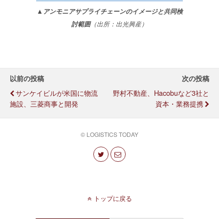
▲アンモニアサプライチェーンのイメージと共同検
討範囲
（出所：出光興産）
以前の投稿
次の投稿
サンケイビルが米国に物流
野村不動産、Hacobuなど3社と
施設、三菱商事と開発
資本・業務提携
© LOGISTICS TODAY
トップに戻る