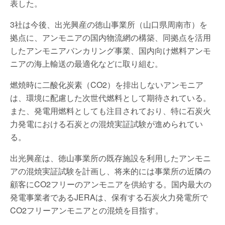
表した。
3社は今後、出光興産の徳山事業所（山口県周南市）を
拠点に、アンモニアの国内物流網の構築、同拠点を活用
したアンモニアバンカリング事業、国内向け燃料アンモ
ニアの海上輸送の最適化などに取り組む。
燃焼時に二酸化炭素（CO2）を排出しないアンモニア
は、環境に配慮した次世代燃料として期待されている。
また、発電用燃料としても注目されており、特に石炭火
力発電における石炭との混焼実証試験が進められてい
る。
出光興産は、徳山事業所の既存施設を利用したアンモニ
アの混焼実証試験を計画し、将来的には事業所の近隣の
顧客にCO2フリーのアンモニアを供給する。国内最大の
発電事業者であるJERAは、保有する石炭火力発電所で
CO2フリーアンモニアとの混焼を目指す。