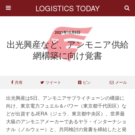
LOGISTICS TODAY
2021年10月6日
出光興産など、アンモニア供給
網構築に向け覚書
共有
ツイート
ピン
メール
出光興産は5日、アンモニアサプライチェーンの構築に
向け、東京電力フュエル＆パワー（東京都千代田区）な
どが出資するJERA（ジェラ、東京都中央区）、世界最
大級のアンモニアメーカーであるヤラ・インターナショ
ナル（ノルウェー）と、共同検討の覚書を締結したと発