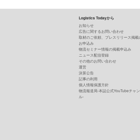
Logistics Todayから
お知らせ
広告に関するお問い合わせ
取材のご依頼、プレスリリース掲載
お申込み
物流セミナー情報の掲載申込み
ニュース配信登録
その他のお問い合わせ
運営
決算公告
記事の利用
個人情報保護方針
物流報道局-本誌公式YouTubeチャ
ル-