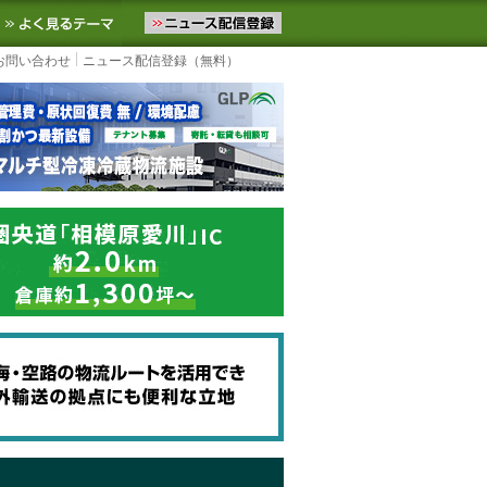
ニュースをお届けします。物流ニュースメール配信を登録すると、平日
お気に入りに追加
よく見るテーマ
お問い合わせ
ニュース配信登録（無料）