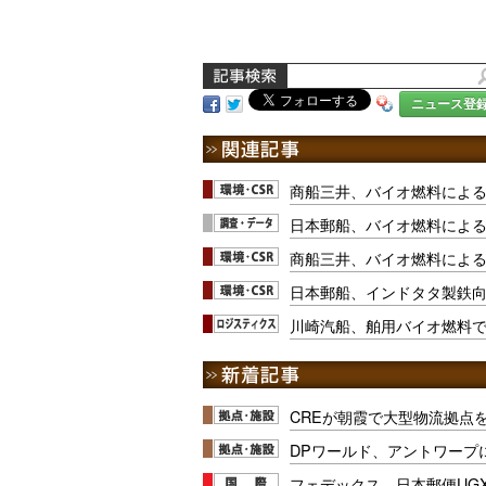
ニュース登
商船三井、バイオ燃料によ
日本郵船、バイオ燃料によ
商船三井、バイオ燃料によ
日本郵船、インドタタ製鉄
川崎汽船、舶用バイオ燃料で
CREが朝霞で大型物流拠点
DPワールド、アントワープ
フェデックス、日本郵便UG