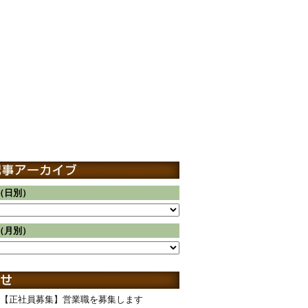
（日別）
（月別）
【正社員募集】営業職を募集します