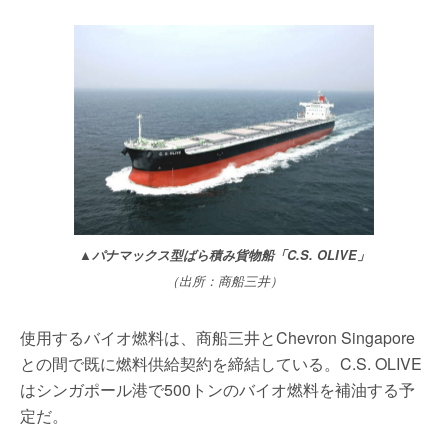
▲パナマックス型ばら積み貨物船「C.S. OLIVE」
（出所：商船三井）
使用するバイオ燃料は、商船三井とChevron Singapore
との間で既に燃料供給契約を締結している。C.S. OLIVE
はシンガポール港で500トンのバイオ燃料を補油する予
定だ。