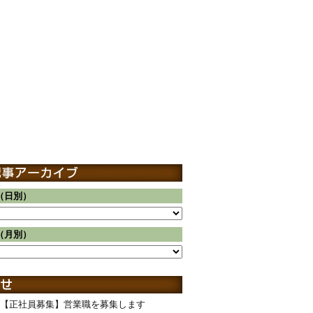
（日別）
（月別）
【正社員募集】営業職を募集します