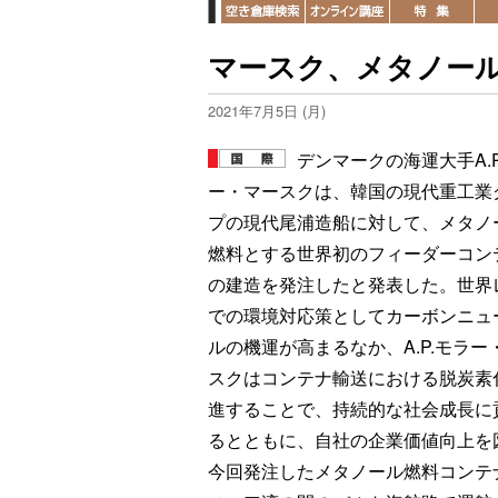
マースク、メタノー
2021年7月5日 (月)
デンマークの海運大手A.P
ー・マースクは、韓国の現代重工業
プの現代尾浦造船に対して、メタノ
燃料とする世界初のフィーダーコン
の建造を発注したと発表した。世界
での環境対応策としてカーボンニュ
ルの機運が高まるなか、A.P.モラー
スクはコンテナ輸送における脱炭素
進することで、持続的な社会成長に
るとともに、自社の企業価値向上を
今回発注したメタノール燃料コンテナ