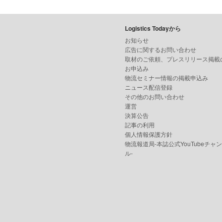
Logistics Todayから
お知らせ
広告に関するお問い合わせ
取材のご依頼、プレスリリース掲載
お申込み
物流セミナー情報の掲載申込み
ニュース配信登録
その他のお問い合わせ
運営
決算公告
記事の利用
個人情報保護方針
物流報道局-本誌公式YouTubeチャ
ル-