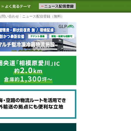
ニュースをお届けします。物流ニュースメール配信を登録すると、平日
お気に入りに追加
よく見るテーマ
お問い合わせ
ニュース配信登録（無料）