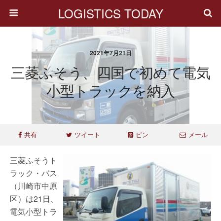
LOGISTICS TODAY
2021年7月21日
三菱ふそう、四国で初めて電気
小型トラックを納入
共有
ツイート
ピン
メール
三菱ふそうト
ラック・バス
（川崎市中原
区）は21日、
電気小型トラ