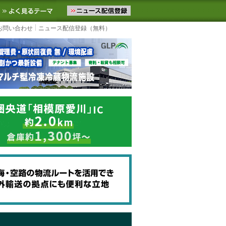
ニュースをお届けします。物流ニュースメール配信を登録すると、平日
お気に入りに追加
よく見るテーマ
お問い合わせ
ニュース配信登録（無料）