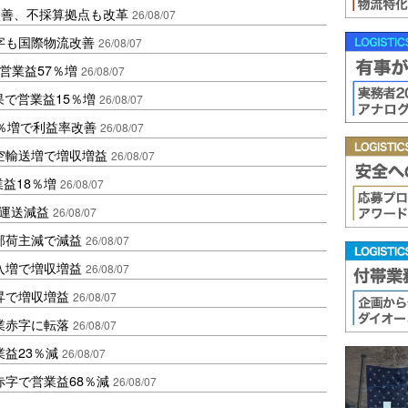
に改善、不採算拠点も改革
26/08/07
字も国際物流改善
26/08/07
営業益57％増
26/08/07
果で営業益15％増
26/08/07
2％増で利益率改善
26/08/07
空輸送増で増収増益
26/08/07
業益18％増
26/08/07
も運送減益
26/08/07
部荷主減で減益
26/08/07
入増で増収増益
26/08/07
昇で増収増益
26/08/07
業赤字に転落
26/08/07
益23％減
26/08/07
赤字で営業益68％減
26/08/07