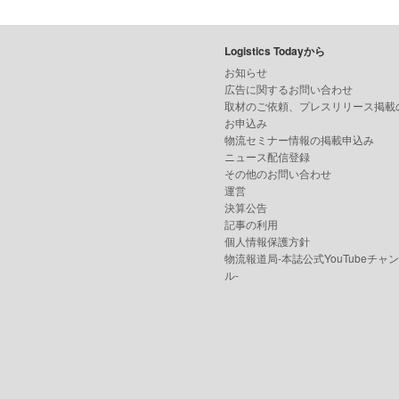
Logistics Todayから
お知らせ
広告に関するお問い合わせ
取材のご依頼、プレスリリース掲載
お申込み
物流セミナー情報の掲載申込み
ニュース配信登録
その他のお問い合わせ
運営
決算公告
記事の利用
個人情報保護方針
物流報道局-本誌公式YouTubeチャ
ル-