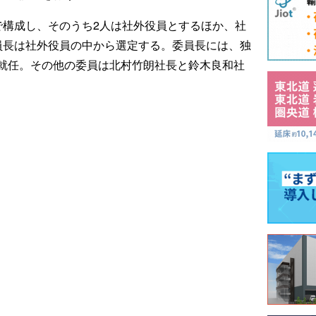
で構成し、そのうち2人は社外役員とするほか、社
員長は社外役員の中から選定する。委員長には、独
就任。その他の委員は北村竹朗社長と鈴木良和社