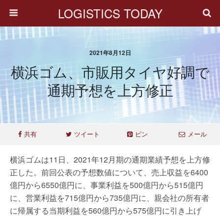
LOGISTICS TODAY
2021年8月12日
横浜ゴム、市販用タイヤ好調で
通期予想を上方修正
共有
ツイート
ピン
メール
横浜ゴムは11日、2021年12月期の通期業績予想を上方修
正した。前回公表の予想数値について、売上収益を6400
億円から6550億円に、事業利益を500億円から515億円
に、営業利益を715億円から735億円に、親会社の所有者
に帰属する当期利益を560億円から575億円に引き上げ