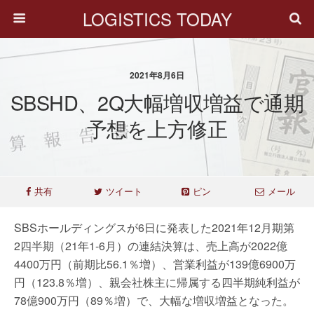
LOGISTICS TODAY
2021年8月6日
SBSHD、2Q大幅増収増益で通期
予想を上方修正
共有
ツイート
ピン
メール
SBSホールディングスが6日に発表した2021年12月期第
2四半期（21年1-6月）の連結決算は、売上高が2022億
4400万円（前期比56.1％増）、営業利益が139億6900万
円（123.8％増）、親会社株主に帰属する四半期純利益が
78億900万円（89％増）で、大幅な増収増益となった。