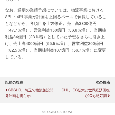
なお、通期の業績予想については、物流事業における
3PL・4PL事業が計画を上回るペースで伸長しているこ
となどから、各項目を上方修正。売上高3800億円
（47.7％増）、営業利益150億円（36.8％増）、当期純
利益84億円（23％増）としていた予想をさらに引き上
げ、売上高4000億円（55.5％増）、営業利益200億円
（82.5％増）、当期純利益107億円（56.7％増）に変更
している。
以前の投稿
次の投稿
SBSHD、埼玉で物流施設開
DHL、EC拡大と世界経済回復
発計画を明らかに
で2Qも絶好調
© LOGISTICS TODAY