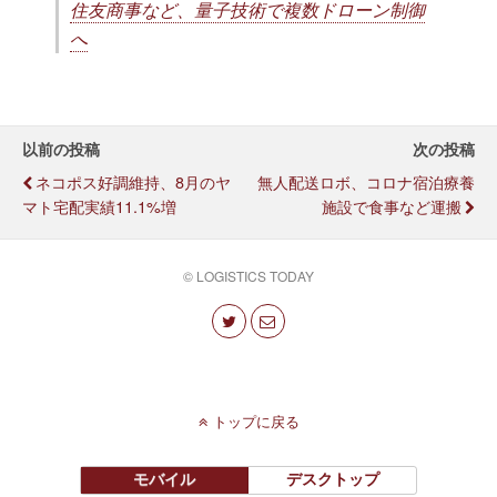
住友商事など、量子技術で複数ドローン制御
へ
以前の投稿
次の投稿
ネコポス好調維持、8月のヤ
無人配送ロボ、コロナ宿泊療養
マト宅配実績11.1%増
施設で食事など運搬
© LOGISTICS TODAY
トップに戻る
モバイル
デスクトップ