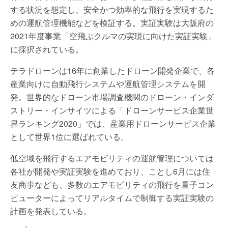
する状況を想定し、安全かつ効率的な飛行を実現するた
めの運航管理機能などを検証する。実証実験は大阪府の
2021年度事業「空飛ぶクルマの実現に向けた実証実験」
に採択されている。
テラドローンは16年に創業したドローン開発企業で、各
産業向けに自動飛行システムや運航管理システムを開
発。世界的なドローン市場調査機関のドローン・インダ
ストリー・インサイツによる「ドローンサービス企業世
界ランキング2020」では、産業用ドローンサービス企業
として世界1位に選ばれている。
低空域を飛行するエアモビリティの運航管理については
各社が開発や実証実験を進めており、ことし6月には住
友商事なども、多数のエアモビリティの飛行を量子コン
ピューターによってリアルタイムで制御する実証実験の
計画を発表している。