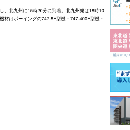
し、北九州に15時20分に到着。北九州発は18時10
材はボーイングの747-8F型機・747-400F型機・