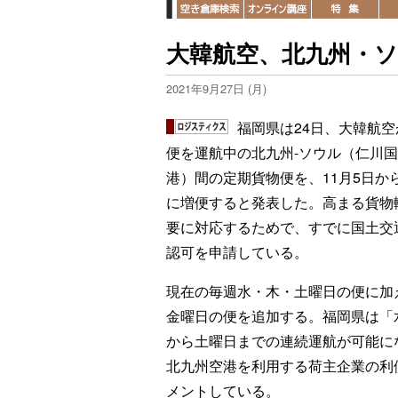
大韓航空、北九州・ソ
2021年9月27日 (月)
福岡県は24日、大韓航空
便を運航中の北九州-ソウル（仁川
港）間の定期貨物便を、11月5日か
に増便すると発表した。高まる貨物
要に対応するためで、すでに国土交
認可を申請している。
現在の毎週水・木・土曜日の便に加
金曜日の便を追加する。福岡県は「
から土曜日までの連続運航が可能に
北九州空港を利用する荷主企業の利
メントしている。