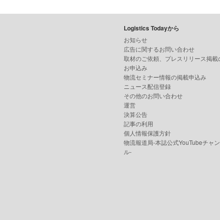
Logistics Todayから
お知らせ
広告に関するお問い合わせ
取材のご依頼、プレスリリース掲載
お申込み
物流セミナー情報の掲載申込み
ニュース配信登録
その他のお問い合わせ
運営
決算公告
記事の利用
個人情報保護方針
物流報道局-本誌公式YouTubeチャ
ル-