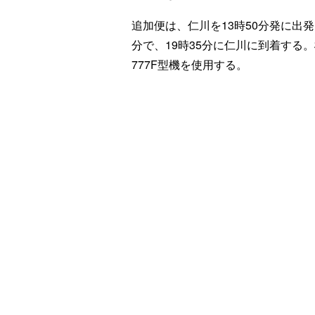
追加便は、仁川を13時50分発に出発
分で、19時35分に仁川に到着する。機
777F型機を使用する。