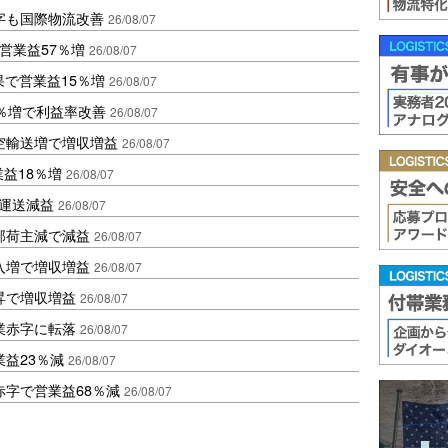
字も国際物流改善
26/08/07
営業益57％増
26/08/07
果で営業益15％増
26/08/07
2％増で利益率改善
26/08/07
空輸送増で増収増益
26/08/07
業益18％増
26/08/07
も運送減益
26/08/07
部荷主減で減益
26/08/07
入増で増収増益
26/08/07
昇で増収増益
26/08/07
業赤字に転落
26/08/07
益23％減
26/08/07
赤字で営業益68％減
26/08/07