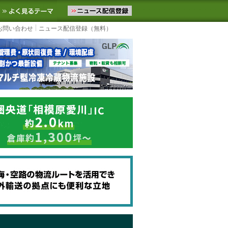
ニュースをお届けします。物流ニュースメール配信を登録すると、平日
お気に入りに追加
よく見るテーマ
お問い合わせ
ニュース配信登録（無料）