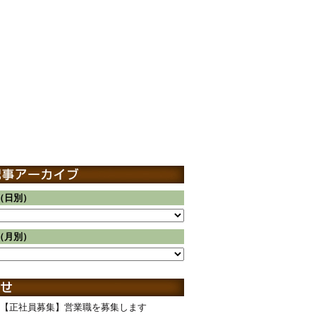
（日別）
（月別）
【正社員募集】営業職を募集します