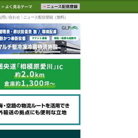
ニュースをお届けします。物流ニュースメール配信を登録すると、平日
お気に入りに追加
よく見るテーマ
お問い合わせ
ニュース配信登録（無料）