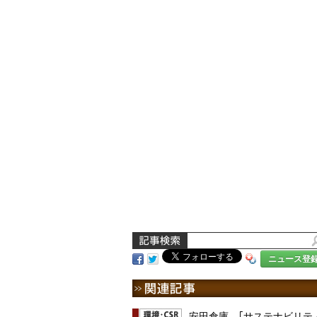
ニュース登
安田倉庫、｢サステナビリテ