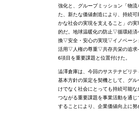
強化と、グループミッション「物流
た、新たな価値創造により、持続可能
かな社会の実現を支えること」の実
的だ。地球温暖化の防止▽循環経済
換▽安全・安心の実現▽イノベーシ
活用▽人権の尊重▽共存共栄の追求
6項目を重要課題と位置付けた。
澁澤倉庫は、今回のサステナビリテ
基本方針の策定を契機として、グルー
けでなく社会にとっても持続可能な
つながる重要課題を事業活動を通じ
することにより、企業価値向上に努