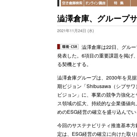
澁澤倉庫、グループ
2021年11月24日 (水)
澁澤倉庫は22日、グル
発表した。6項目の重要課題を掲げ
る契機とする。
澁澤倉庫グループは、2030年を見
期ビジョン「Shibusawa（シブサワ
ビジョン」に、事業の競争力強化と
ス領域の拡大、持続的な企業価値向
めのESG経営の確立を盛り込んでい
今回のサステナビリティ推進基本方
定は、ESG経営の確立に向けた取り