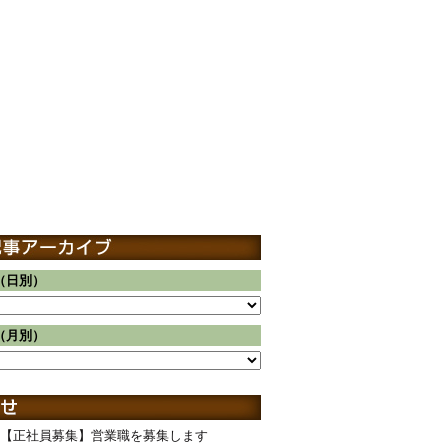
（日別）
（月別）
【正社員募集】営業職を募集します