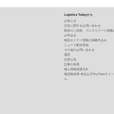
Logistics Todayから
お知らせ
広告に関するお問い合わせ
取材のご依頼、プレスリリース掲載
お申込み
物流セミナー情報の掲載申込み
ニュース配信登録
その他のお問い合わせ
運営
決算公告
記事の利用
個人情報保護方針
物流報道局-本誌公式YouTubeチャ
ル-