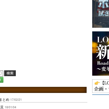
録
日まとめ
17/02/21
火災
18/01/04