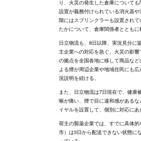
り、火災の発生した倉庫についても
設置が義務付けられている消火器や
階にはスプリンクラーも設置されて
たかについて、倉庫関係者とともに
日立物流も、8日以降、実況見分に
主企業への対応を急ぐ。火災の影響
の拠点を全国各地に移して商品など
よる煙が周辺企業や地域住民にも広
況説明を続ける。
また、日立物流は7日現在で、健康
喉が痛い、煙で目に違和感があるな
イヤルを設置して、個別に対応にあ
荷主の製薬企業では、すでに具体的
市）は3日から配送できない状態に
っている。