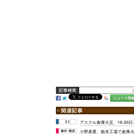
ニュース登
アスクル倉庫火災、16-20
小野産業、栃木工場で倉庫