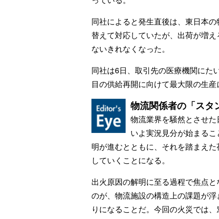
同社によると発生直後は、東日本の
替えて対応していたが、出荷が増え
ないきれなくなった。
同社は6日、取引先の医療機関にた
目の供給再開に向けて最大限の生産
物流関係者の「スタ
物流業界を騒然とさせた
いよ実況見分が始まるこ
明が進むとともに、それを踏まえた
していくことになる。
出火原因の解明に至る過程で焦点と
のが、物流施設の構造上の課題が浮
りになることだ。今回の火災では、