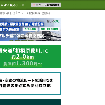
ニュースをお届けします。物流ニュースメール配信を登録すると、平日
お気に入りに追加
よく見るテーマ
お問い合わせ
ニュース配信登録（無料）