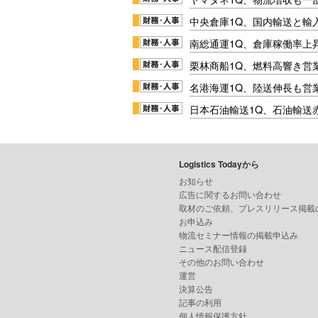
中央倉庫1Q、国内輸送と輸
南総通運1Q、倉庫稼働率上
栗林商船1Q、燃料高響き営
名港海運1Q、陸送伸長も営業
日本石油輸送1Q、石油輸送
Logistics Todayから
お知らせ
広告に関するお問い合わせ
取材のご依頼、プレスリリース掲載
お申込み
物流セミナー情報の掲載申込み
ニュース配信登録
その他のお問い合わせ
運営
決算公告
記事の利用
個人情報保護方針