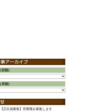
（日別）
（月別）
【正社員募集】営業職を募集します