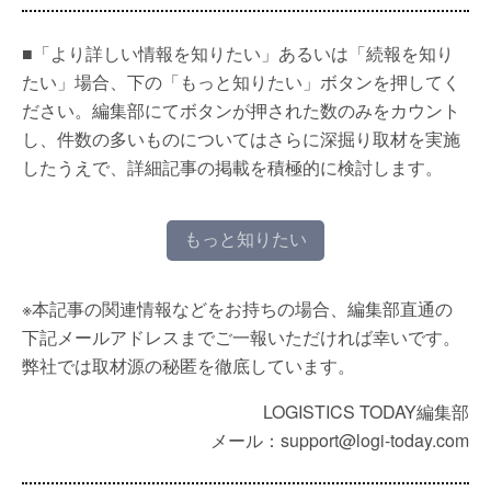
■「より詳しい情報を知りたい」あるいは「続報を知り
たい」場合、下の「もっと知りたい」ボタンを押してく
ださい。編集部にてボタンが押された数のみをカウント
し、件数の多いものについてはさらに深掘り取材を実施
したうえで、詳細記事の掲載を積極的に検討します。
もっと知りたい
※本記事の関連情報などをお持ちの場合、編集部直通の
下記メールアドレスまでご一報いただければ幸いです。
弊社では取材源の秘匿を徹底しています。
LOGISTICS TODAY編集部
メール：support@logi-today.com