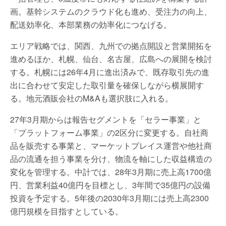
画。基幹システムのクラウド化も進め、受注力の向上、
配送効率化、本部業務の効率化につなげる。
エリア戦略では、関西、九州での拠点開設と営業開拓を
進めるほか、札幌、仙台、名古屋、広島への展開を検討
する。札幌には26年4月に進出済みで、既存取引先の進
出に合わせて安定した取引量を確保しながら横展開す
る。地元酒販会社のM&Aも選択肢に入れる。
27年3月期からは報告セグメントを「セラー事業」と
「プラットフォーム事業」の2区分に変更する。自社商
品を販売する事業と、マーケットプレイス運営や他社商
品の流通を担う事業を分け、物流を軸にした収益構造の
変化を管理する。中計では、28年3月期に売上高1700億
円、営業利益40億円を目標とし、3年間で35億円の設備
投資を予定する。5年後の2030年3月期には売上高2300
億円規模を目指すとしている。