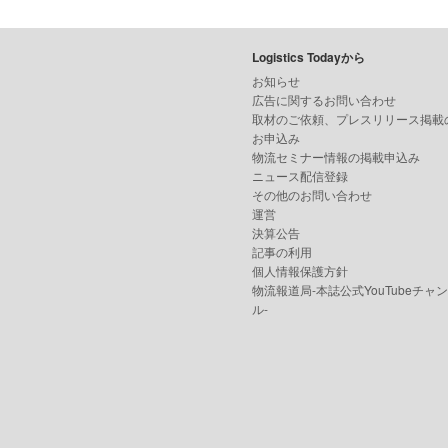
Logistics Todayから
お知らせ
広告に関するお問い合わせ
取材のご依頼、プレスリリース掲載
お申込み
物流セミナー情報の掲載申込み
ニュース配信登録
その他のお問い合わせ
運営
決算公告
記事の利用
個人情報保護方針
物流報道局-本誌公式YouTubeチャ
ル-