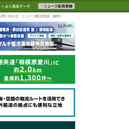
ニュースをお届けします。物流ニュースメール配信を登録すると、平日
お気に入りに追加
よく見るテーマ
お問い合わせ
ニュース配信登録（無料）