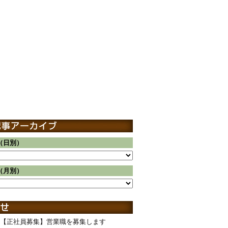
（日別）
（月別）
【正社員募集】営業職を募集します