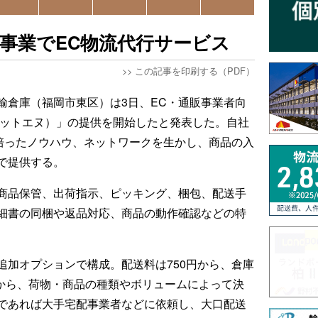
事業でEC物流代行サービス
>>
この記事を印刷する（PDF）
輸倉庫（福岡市東区）は3日、EC・通販事業者向
ドットエヌ）」の提供を開始したと発表した。自社
で培ったノウハウ、ネットワークを生かし、商品の入
で提供する。
商品保管、出荷指示、ピッキング、梱包、配送手
細書の同梱や返品対応、商品の動作確認などの特
追加オプションで構成。配送料は750円から、倉庫
）から、荷物・商品の種類やボリュームによって決
であれば大手宅配事業者などに依頼し、大口配送