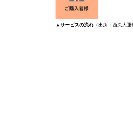
▲サービスの流れ
（出所：西久大運