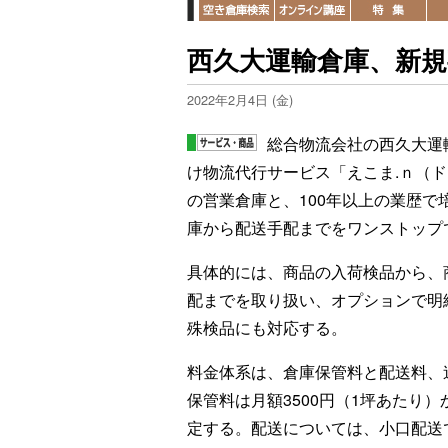
西久大運輸倉庫、新規
2022年2月4日 (金)
総合物流会社の西久大運
け物流代行サービス「えこま.ｎ（
の営業倉庫と、100年以上の業歴
庫から配送手配までをワンストップ
具体的には、商品の入荷検品から、
配までを取り扱い、オプションで明
殊検品にも対応する。
料金体系は、倉庫保管料と配送料、
保管料は月額3500円（1坪あたり
定する。配送については、小口配送