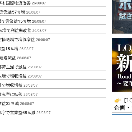
字も国際物流改善
26/08/07
営業益57％増
26/08/07
果で営業益15％増
26/08/07
2％増で利益率改善
26/08/07
空輸送増で増収増益
26/08/07
業益18％増
26/08/07
も運送減益
26/08/07
部荷主減で減益
26/08/07
入増で増収増益
26/08/07
昇で増収増益
26/08/07
業赤字に転落
26/08/07
益23％減
26/08/07
赤字で営業益68％減
26/08/07