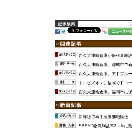
ニュース登
西久大運輸倉庫が保税倉庫
西久大運輸倉庫、都城市で
西久大運輸倉庫、アドブル
トルビズオン、福岡でドロ
西久大運輸倉庫、福岡市に
新幹線で再生医療細胞輸送
SBSHD物流利益率3.1％