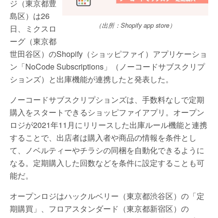
ジ（東京都豊
島区）は26
（出所：Shopify app store）
日、ミクスロ
ーグ（東京都
世田谷区）のShopify（ショッピファイ）アプリケーショ
ン「NoCode Subscriptions」（ノーコードサブスクリプ
ションズ）と出庫機能が連携したと発表した。
ノーコードサブスクリプションズは、手数料なしで定期
購入をスタートできるショッピファイアプリ。オープン
ロジが2021年11月にリリースした出庫ルール機能と連携
することで、出店者は購入者や商品の情報を条件とし
て、ノベルティーやチラシの同梱を自動化できるように
なる。定期購入した回数などを条件に設定することも可
能だ。
オープンロジはハックルベリー（東京都渋谷区）の「定
期購買」、フロアスタンダード（東京都新宿区）の