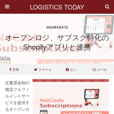
LOGISTICS TODAY
2022年4月27日
オープンロジ、サブスク特化の
Shopifyアプリと連携
共有
ツイート
ピン
メール
従量課金制の
物流フルフィ
ルメントサー
ビスを提供す
るオープンロ