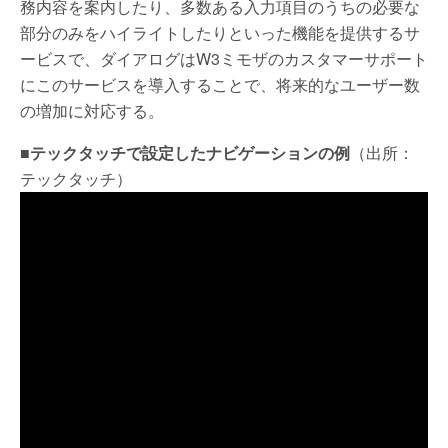
務内容を案内したり、多数ある入力項目のうちの必要な
部分のみをハイライトしたりといった機能を提供するサ
ービスで、ダイアログはW3ミモザのカスタマーサポート
にこのサービスを導入することで、将来的なユーザー数
の増加に対応する。
■テックタッチで設定したナビゲーションの例
（出所：
テックタッチ）