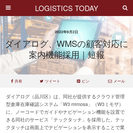
LOGISTICS TODAY
2022年9月2日
ダイアログ、WMSの顧客対応に
案内機能採用｜短報
共有
ツイート
ピン
メール
ダイアログ（品川区）は、同社が提供するクラウド管理
型倉庫在庫確認システム「W3 mimosa」（W3ミモザ）
に、ノーコードでガイドやナビゲーション機能を設置で
きる同社のサービス「テックタッチ」を採用した。テッ
クタッチは画面上でナビゲーションを表示することで業