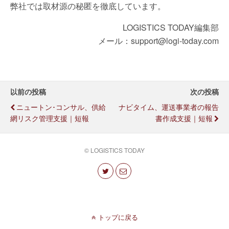
弊社では取材源の秘匿を徹底しています。
LOGISTICS TODAY編集部
メール：support@logi-today.com
以前の投稿
次の投稿
ニュートン･コンサル、供給
ナビタイム、運送事業者の報告
網リスク管理支援｜短報
書作成支援｜短報
© LOGISTICS TODAY
トップに戻る