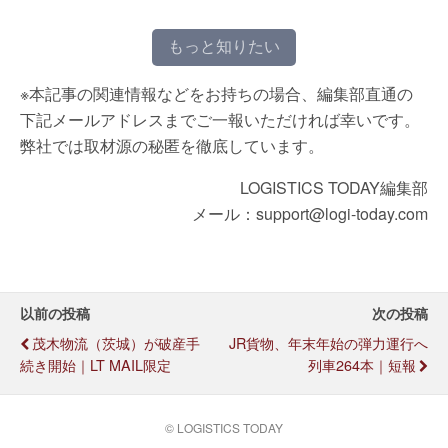
もっと知りたい
※本記事の関連情報などをお持ちの場合、編集部直通の
下記メールアドレスまでご一報いただければ幸いです。
弊社では取材源の秘匿を徹底しています。
LOGISTICS TODAY編集部
メール：support@logi-today.com
以前の投稿
次の投稿
茂木物流（茨城）が破産手
JR貨物、年末年始の弾力運行へ
続き開始｜LT MAIL限定
列車264本｜短報
© LOGISTICS TODAY