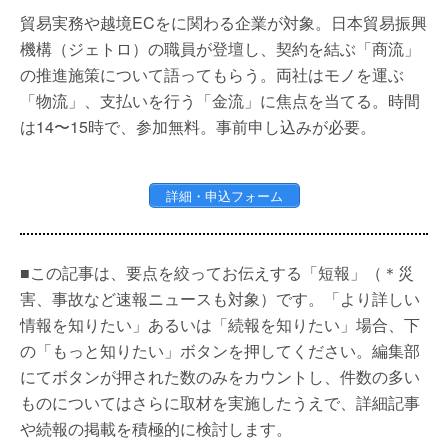
貿易実務や越境ECをに関わる企業が対象。日本貿易振興
機構（ジェトロ）の職員が登壇し、契約を結ぶ「商流」
の推進施策について語ってもらう。両社はモノを運ぶ
「物流」、支払いを行う「金流」に焦点を当てる。時間
は14〜15時で、参加無料。事前申し込みが必要。
詳細・申込フォーム
■この記事は、要点を絞ってお伝えする「短報」（＊災
害、事故など速報ニュースも対象）です。「より詳しい
情報を知りたい」あるいは「続報を知りたい」場合、下
の「もっと知りたい」ボタンを押してください。編集部
にてボタンが押された数のみをカウントし、件数の多い
ものについてはさらに取材を実施したうえで、詳細記事
や続報の掲載を積極的に検討します。