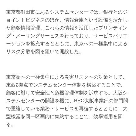
東京都町田市にあるシステムセンターでは、銀行とのジ
ョイントビジネスのほか、情報倉庫という設備を活かし
た顧客情報管理、これらの情報を活用したプリンティン
グ・メーリングサービスを行っており、サービスバリエ
ーションを拡充するとともに、東京への一極集中による
リスク分散を図る狙いで開設した。
東京圏への一極集中による災害リスクへの対策として、
東西2拠点でシステムセンター体制を構築することで、
顧客に対して安全性と危機管理体制を訴求する。大阪シ
ステムセンターの開設を機に、BPO大阪事業部の部門間
で重複している業務・サービスを再編するとともに、大
型機器を同一区画内に集約することで、効率運用を図
る。