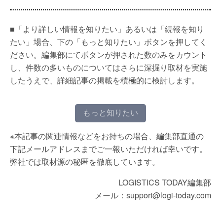
■「より詳しい情報を知りたい」あるいは「続報を知り
たい」場合、下の「もっと知りたい」ボタンを押してく
ださい。編集部にてボタンが押された数のみをカウント
し、件数の多いものについてはさらに深掘り取材を実施
したうえで、詳細記事の掲載を積極的に検討します。
もっと知りたい
※本記事の関連情報などをお持ちの場合、編集部直通の
下記メールアドレスまでご一報いただければ幸いです。
弊社では取材源の秘匿を徹底しています。
LOGISTICS TODAY編集部
メール：support@logi-today.com