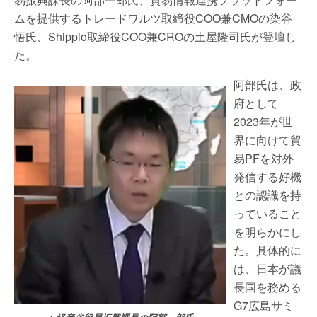
ムを提供するトレードワルツ取締役COO兼CMOの染谷
悟氏、Shippio取締役COO兼CROの土屋隆司氏が登壇し
た。
阿部氏は、政
府として
2023年が世
界に向けて貿
易PFを対外
発信する好機
との認識を持
っていること
を明らかにし
た。具体的に
は、日本が議
長国を務める
G7広島サミ