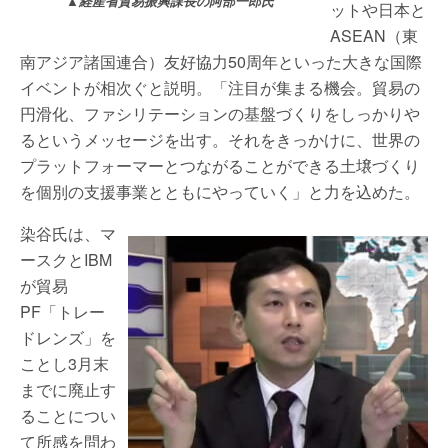
▲経産省貿易振興課長の阿部一郎氏
ットや日本と
ASEAN（東
南アジア諸国連合）友好協力50周年といった大きな国際
イベントが相次ぐと説明。「注目が集まる機会。貿易の
円滑化、ファシリテーションの基盤づくりをしっかりや
るというメッセージを出す。それをきっかけに、世界の
プラットフォーマーとつながることができる土壌づくり
を個別の支援事業とともにやっていく」と力を込めた。
染谷氏は、マ
ースクとIBM
が貿易
PF「トレー
ドレンズ」を
ことし3月末
までに廃止す
ることについ
て所感を問わ