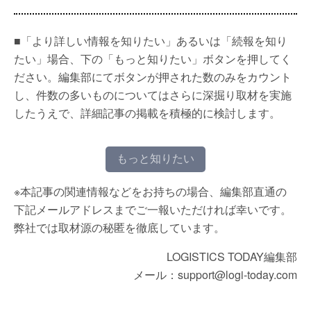
■「より詳しい情報を知りたい」あるいは「続報を知り
たい」場合、下の「もっと知りたい」ボタンを押してく
ださい。編集部にてボタンが押された数のみをカウント
し、件数の多いものについてはさらに深掘り取材を実施
したうえで、詳細記事の掲載を積極的に検討します。
もっと知りたい
※本記事の関連情報などをお持ちの場合、編集部直通の
下記メールアドレスまでご一報いただければ幸いです。
弊社では取材源の秘匿を徹底しています。
LOGISTICS TODAY編集部
メール：support@logi-today.com