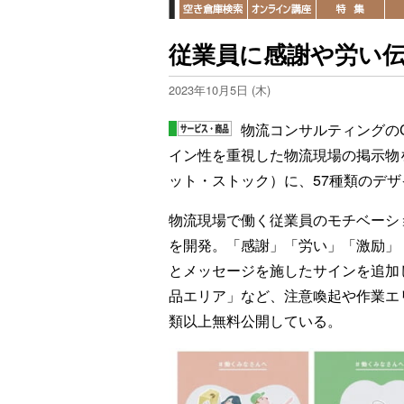
従業員に感謝や労い伝
2023年10月5日 (木)
物流コンサルティングの
イン性を重視した物流現場の掲示物を提
ット・ストック）に、57種類のデ
物流現場で働く従業員のモチベーシ
を開発。「感謝」「労い」「激励」
とメッセージを施したサインを追加
品エリア」など、注意喚起や作業エ
類以上無料公開している。