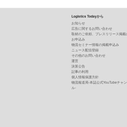
Logistics Todayから
お知らせ
広告に関するお問い合わせ
取材のご依頼、プレスリリース掲載
お申込み
物流セミナー情報の掲載申込み
ニュース配信登録
その他のお問い合わせ
運営
決算公告
記事の利用
個人情報保護方針
物流報道局-本誌公式YouTubeチャ
ル-