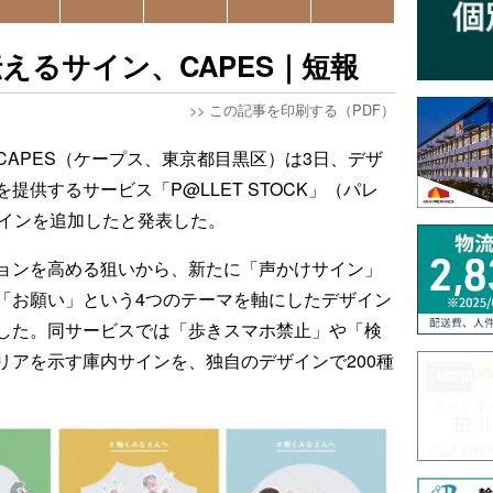
えるサイン、CAPES｜短報
>>
この記事を印刷する（PDF）
CAPES（ケープス、東京都目黒区）は3日、デザ
供するサービス「P@LLET STOCK」（パレ
ザインを追加したと発表した。
ョンを高める狙いから、新たに「声かけサイン」
「お願い」という4つのテーマを軸にしたデザイン
した。同サービスでは「歩きスマホ禁止」や「検
リアを示す庫内サインを、独自のデザインで200種