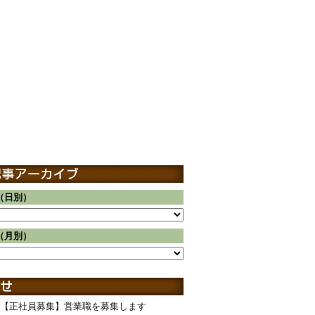
（日別）
（月別）
【正社員募集】営業職を募集します