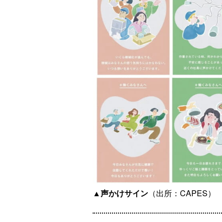
▲声かけサイン
（出所：CAPES）