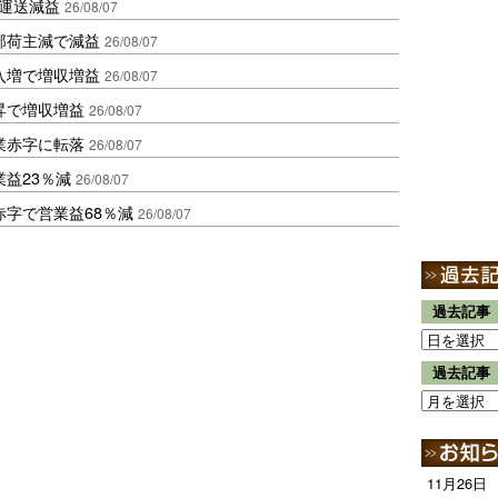
も運送減益
26/08/07
部荷主減で減益
26/08/07
入増で増収増益
26/08/07
昇で増収増益
26/08/07
業赤字に転落
26/08/07
益23％減
26/08/07
赤字で営業益68％減
26/08/07
過去記事
過去記事
11月26日