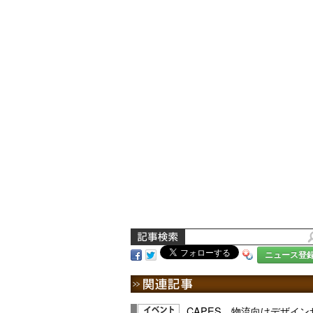
ニュース登
CAPES、物流向けデザイ