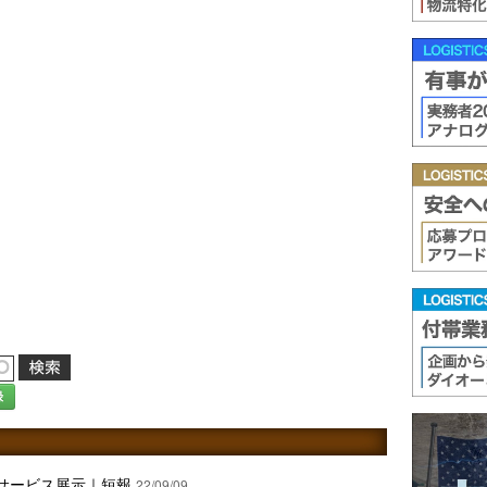
録
ンサービス展示｜短報
22/09/09