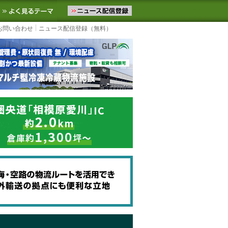
ニュースをお届けします。物流ニュースメール配信を登録すると、平日
お気に入りに追加
よく見るテーマ
お問い合わせ
ニュース配信登録（無料）