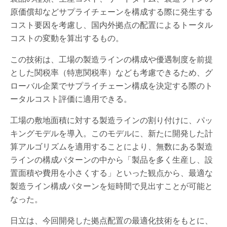
原価償却などサプライチェーンを構成する際に発生する
コスト要因を考慮し、国内外拠点の配置によるトータル
コストの変動を算出するもの。
この技術は、工場の製造ラインの構成や優遇制度を前提
とした関税率（特恵関税率）なども考慮できるため、グ
ローバル企業でサプライチェーン構成を決定する際のト
ータルコスト評価に適用できる。
工場の敷地面積に対する製造ラインの割り付けに、パッ
キングモデルを導入。このモデルに、新たに開発した計
算アルゴリズムを適用することにより、無数にある製造
ラインの構成パターンの中から「製品を多く生産し、設
置面積や費用を小さくする」といった観点から、最適な
製造ライン構成パターンを短時間で見出すことが可能と
なった。
日立は、今回開発した拠点配置の最適化技術をもとに、