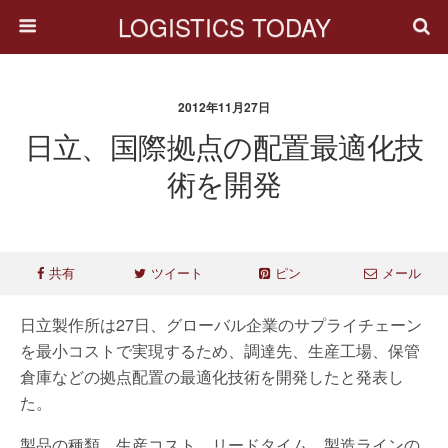
LOGISTICS TODAY
2012年11月27日
日立、国際拠点の配置最適化技
術を開発
共有
ツイート
ピン
メール
日立製作所は27日、グローバル企業のサプライチェーン
を最小コストで実現するため、調達先、生産工場、保管
倉庫などの拠点配置の最適化技術を開発したと発表し
た。
製品の種類、生産コスト、リードタイム、製造ラインの