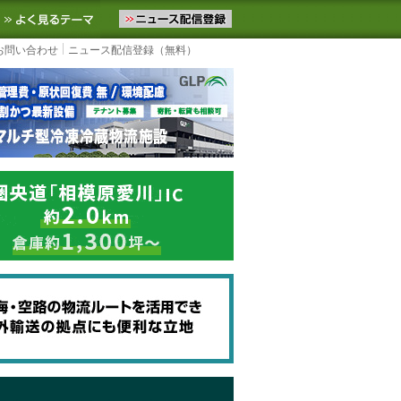
ニュースをお届けします。物流ニュースメール配信を登録すると、平日
お気に入りに追加
よく見るテーマ
お問い合わせ
ニュース配信登録（無料）