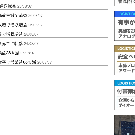
も運送減益
26/08/07
部荷主減で減益
26/08/07
入増で増収増益
26/08/07
昇で増収増益
26/08/07
業赤字に転落
26/08/07
益23％減
26/08/07
赤字で営業益68％減
26/08/07