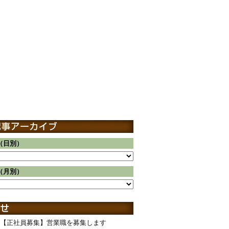
（日別）
（月別）
【正社員募集】営業職を募集します