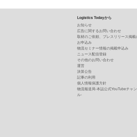
Logistics Todayから
お知らせ
広告に関するお問い合わせ
取材のご依頼、プレスリリース掲載
お申込み
物流セミナー情報の掲載申込み
ニュース配信登録
その他のお問い合わせ
運営
決算公告
記事の利用
個人情報保護方針
物流報道局-本誌公式YouTubeチャ
ル-