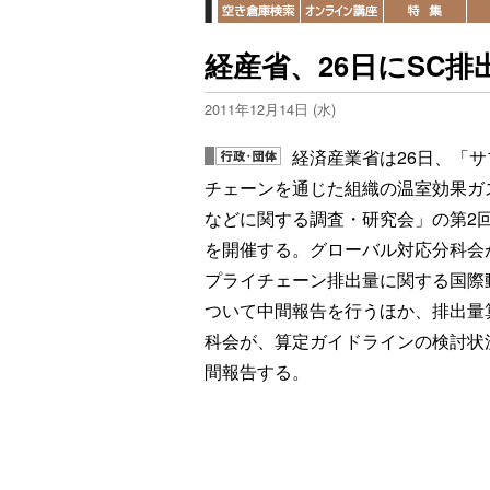
経産省、26日にSC
2011年12月14日 (水)
経済産業省は26日、「サ
チェーンを通じた組織の温室効果ガ
などに関する調査・研究会」の第2
を開催する。グローバル対応分科会
プライチェーン排出量に関する国際
ついて中間報告を行うほか、排出量
科会が、算定ガイドラインの検討状
間報告する。