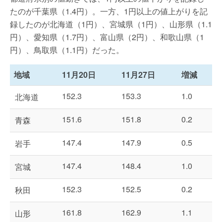
たのが千葉県（1.4円）。一方、1円以上の値上がりを記
録したのが北海道（1円）、宮城県（1円）、山形県（1.1
円）、愛知県（1.7円）、富山県（2円）、和歌山県（1
円）、鳥取県（1.1円）だった。
地域
11月20日
11月27日
増減
152.3
153.3
1.0
北海道
151.6
151.8
0.2
青森
147.4
147.9
0.5
岩手
147.4
148.4
1.0
宮城
152.3
152.5
0.2
秋田
161.8
162.9
1.1
山形