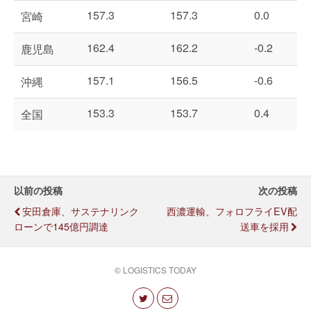
157.3
157.3
0.0
宮崎
162.4
162.2
-0.2
鹿児島
157.1
156.5
-0.6
沖縄
153.3
153.7
0.4
全国
以前の投稿
次の投稿
安田倉庫、サステナリンク
西濃運輸、フォロフライEV配
ローンで145億円調達
送車を採用
© LOGISTICS TODAY