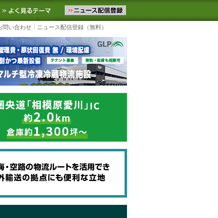
ニュースをお届けします。物流ニュースメール配信を登録すると、平日
お気に入りに追加
よく見るテーマ
お問い合わせ
ニュース配信登録（無料）