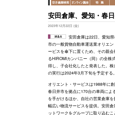
安田倉庫、愛知・春日
2023年12月22日 (金)
安田倉庫は22日、愛知県
市の一般貨物自動車運送業オリエン
ービスを傘下に置くため、その親会
るHIROMIカンパニー（同）の全株
得し、子会社化したと発表した。株
の実行は2024年3月下旬を予定する
オリエント・サービスは1988年に
春日井市を拠点に170台の車両によ
を手がけるほか、自社の営業倉庫を
幅広い物流サービスを提供。安田倉
ットワークをグループに取り込むこ