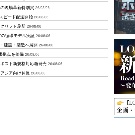
賞の現場革新特別賞
26/08/06
しスピード配送開始
26/08/06
ークリフト刷新
26/08/06
材の循環モデル実証
26/08/06
物流・建設・製造へ展開
26/08/06
帯拠点を整備
26/08/06
クポスト新規格対応箱発売
26/08/06
・アジア向け伸長
26/08/06