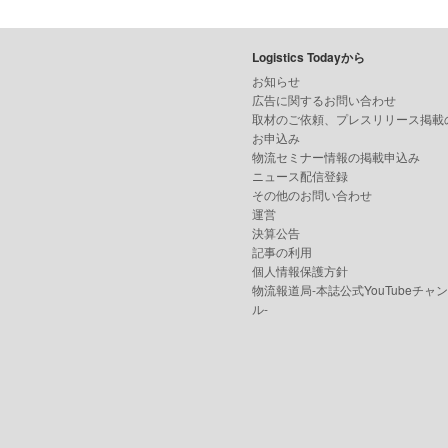
Logistics Todayから
お知らせ
広告に関するお問い合わせ
取材のご依頼、プレスリリース掲載
お申込み
物流セミナー情報の掲載申込み
ニュース配信登録
その他のお問い合わせ
運営
決算公告
記事の利用
個人情報保護方針
物流報道局-本誌公式YouTubeチャ
ル-