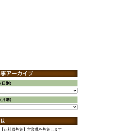
（日別）
（月別）
【正社員募集】営業職を募集します