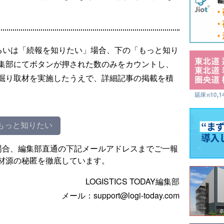
るいは「続報を知りたい」場合、下の「もっと知り
集部にてボタンが押された数のみをカウントし、
掘り取材を実施したうえで、詳細記事の掲載を積
もっと知りたい
場合、編集部直通の下記メールアドレスまでご一報
材源の秘匿を徹底しています。
LOGISTICS TODAY編集部
メール：support@logi-today.com