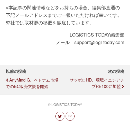
※本記事の関連情報などをお持ちの場合、編集部直通の
下記メールアドレスまでご一報いただければ幸いです。
弊社では取材源の秘匿を徹底しています。
LOGISTICS TODAY編集部
メール：support@logi-today.com
以前の投稿
次の投稿
AnyMind G、ベトナム市場
サッポロHD、環境イニシアチ
でのEC販売支援を開始
ブRE100に加盟
© LOGISTICS TODAY