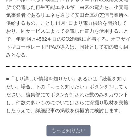
所で発電した再生可能エネルギー由来の電力を、小売電
気事業者であるリエネを通じて安田倉庫の芝浦営業所へ
供給するもの。ことし11月1日より電力供給を開始して
おり、同サービスによって発電した電力を活用すること
で、年間14万4582キロのCO2削減に寄与する。オフサイ
ト型コーポレートPPAの導入は、同社として初の取り組
みとなる。
■「より詳しい情報を知りたい」あるいは「続報を知り
たい」場合、下の「もっと知りたい」ボタンを押してく
ださい。編集部にてボタンが押された数のみをカウント
し、件数の多いものについてはさらに深掘り取材を実施
したうえで、詳細記事の掲載を積極的に検討します。
もっと知りたい