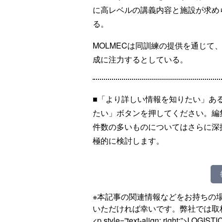
に高レベルの講義内容と施設が求め
る。
MOLMECは同訓練の提供を通じて
成に注力するとしている。
■「より詳しい情報を知りたい」あ
たい」ボタンを押してください。編
件数の多いものについてはさらに深
極的に検討します。
※本記事の関連情報などをお持ちの
いただければ幸いです。弊社では取
<p style=”text-align: right;”>LOG