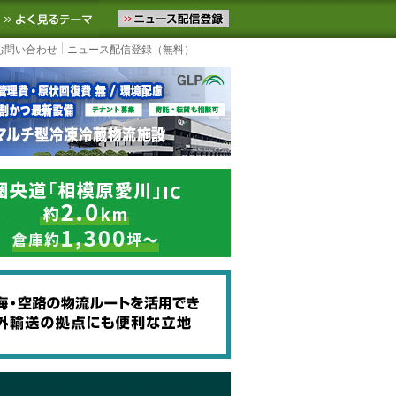
ニュースをお届けします。物流ニュースメール配信を登録すると、平日
お気に入りに追加
よく見るテーマ
お問い合わせ
ニュース配信登録（無料）