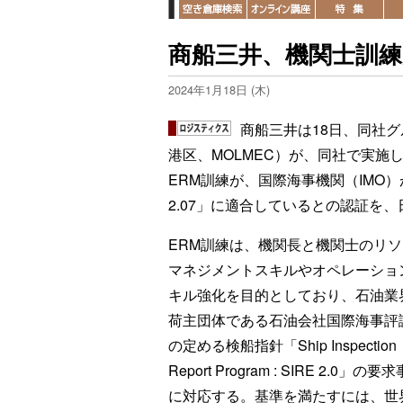
商船三井、機関士訓練
2024年1月18日 (木)
商船三井は18日、同社グ
港区、MOLMEC）が、同社で実施
ERM訓練が、国際海事機関（IMO）
2.07」に適合しているとの認証を
ERM訓練は、機関長と機関士のリ
マネジメントスキルやオペレーショ
キル強化を目的としており、石油業
荷主団体である石油会社国際海事評
の定める検船指針「Ship Inspection
Report Program : SIRE 2.0」の要
に対応する。基準を満たすには、世