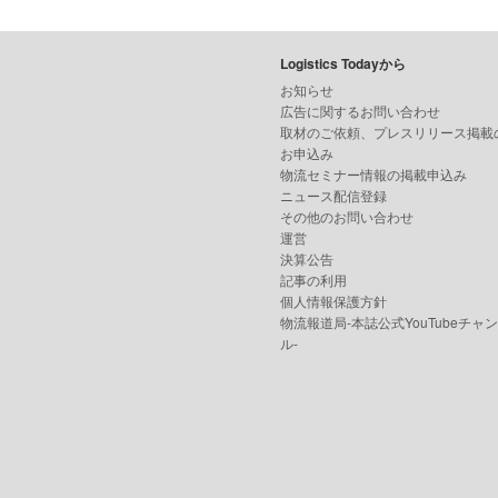
Logistics Todayから
お知らせ
広告に関するお問い合わせ
取材のご依頼、プレスリリース掲載
お申込み
物流セミナー情報の掲載申込み
ニュース配信登録
その他のお問い合わせ
運営
決算公告
記事の利用
個人情報保護方針
物流報道局-本誌公式YouTubeチャ
ル-