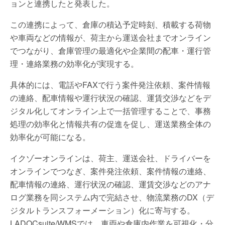
ョンと連携したと発表した。
この連携によって、倉庫の積込予定時刻、積載する荷物
や車両などの情報が、荷主から運送会社までオンライン
でつながり、倉庫管理の最適化や企業間の配車・運行管
理・連絡業務の効率化が実現する。
具体的には、電話やFAXで行う案件発注依頼、案件情報
の連絡、配車情報や運行状況の確認、運賃交渉などをデ
ジタル化してオンライン上で一括管理することで、事務
処理の効率化と情報共有の促進を促し、運送業務全体の
効率化が可能になる。
イクゾーオンラインは、荷主、運送会社、ドライバーを
オンラインでつなぎ、案件発注依頼、案件情報の連絡、
配車情報の連絡、運行状況の確認、運賃交渉などのアナ
ログ業務を同システム内で完結させ、物流業務のDX（デ
ジタルトランスフォーメーション）化に寄与する。
LADOCsuite/WMSでは、車両や倉庫内作業を可視化・分