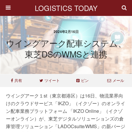
LOGISTICS TODAY
2024年2月16日
ウイングアーク配車システム、
東芝DSのWMSと連携
共有
ツイート
ピン
メール
ウイングアーク１st（東京都港区）は16日、物流業界向
けのクラウドサービス「IKZO」（イクゾー）のオンライ
ン配車業務プラットフォーム 「IKZO Online」（イクゾ
ーオンライン）が、東芝デジタルソリューションズの倉
庫管理ソリューション「LADOCsuite/WMS」の新バージ