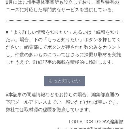
2月には九州半導体事業所も設立しており、業界特有の
ニーズに対応した専門的なサービスを提供している。
■「より詳しい情報を知りたい」あるいは「続報を知り
たい」場合、下の「もっと知りたい」ボタンを押してく
ださい。編集部にてボタンが押された数のみをカウント
し、件数の多いものについてはさらに深掘り取材を実施
したうえで、詳細記事の掲載を積極的に検討します。
もっと知りたい
※本記事の関連情報などをお持ちの場合、編集部直通の
下記メールアドレスまでご一報いただければ幸いです。
弊社では取材源の秘匿を徹底しています。
LOGISTICS TODAY編集部
メール：support@logi-today.com