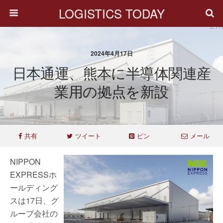
LOGISTICS TODAY
2024年4月17日
日本通運、熊本に半導体関連産
業用の拠点を新設
共有
ツイート
ピン
メール
NIPPON
EXPRESSホ
ールディング
スは17日、グ
ループ会社の