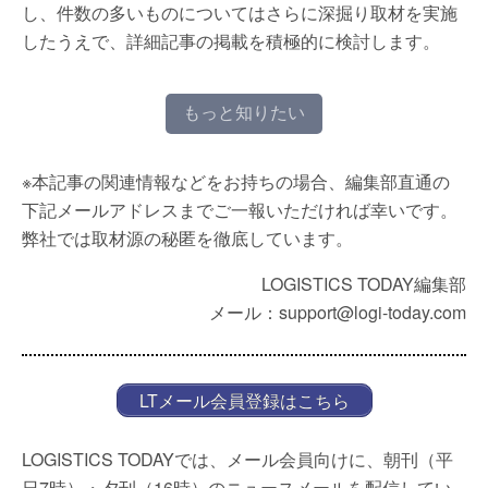
し、件数の多いものについてはさらに深掘り取材を実施
したうえで、詳細記事の掲載を積極的に検討します。
もっと知りたい
※本記事の関連情報などをお持ちの場合、編集部直通の
下記メールアドレスまでご一報いただければ幸いです。
弊社では取材源の秘匿を徹底しています。
LOGISTICS TODAY編集部
メール：support@logi-today.com
LTメール会員登録はこちら
LOGISTICS TODAYでは、メール会員向けに、朝刊（平
日7時）・夕刊（16時）のニュースメールを配信してい