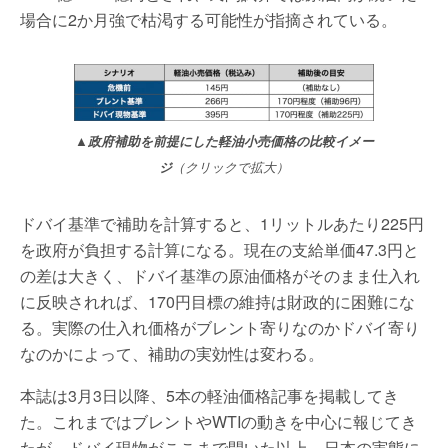
場合に2か月強で枯渇する可能性が指摘されている。
▲政府補助を前提にした軽油小売価格の比較イメー
ジ
（クリックで拡大）
ドバイ基準で補助を計算すると、1リットルあたり225円
を政府が負担する計算になる。現在の支給単価47.3円と
の差は大きく、ドバイ基準の原油価格がそのまま仕入れ
に反映されれば、170円目標の維持は財政的に困難にな
る。実際の仕入れ価格がブレント寄りなのかドバイ寄り
なのかによって、補助の実効性は変わる。
本誌は3月3日以降、5本の軽油価格記事を掲載してき
た。これまではブレントやWTIの動きを中心に報じてき
たが、ドバイ現物がここまで開いた以上、日本の実態に