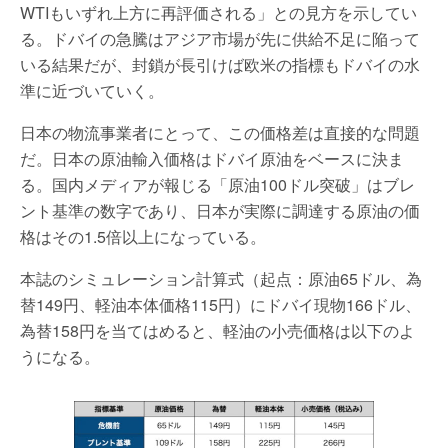
WTIもいずれ上方に再評価される」との見方を示してい
る。ドバイの急騰はアジア市場が先に供給不足に陥って
いる結果だが、封鎖が長引けば欧米の指標もドバイの水
準に近づいていく。
日本の物流事業者にとって、この価格差は直接的な問題
だ。日本の原油輸入価格はドバイ原油をベースに決ま
る。国内メディアが報じる「原油100ドル突破」はブレ
ント基準の数字であり、日本が実際に調達する原油の価
格はその1.5倍以上になっている。
本誌のシミュレーション計算式（起点：原油65ドル、為
替149円、軽油本体価格115円）にドバイ現物166ドル、
為替158円を当てはめると、軽油の小売価格は以下のよ
うになる。