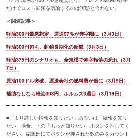
だけでコスト転嫁を議論するのは実態と合わない。
＜関連記事＞
軽油300円最悪想定、運送97％が赤字圏に（3月3日）
軽油300円超も、封鎖長期化の衝撃（3月3日）
軽油375円のシナリオも、全規模で赤字転落の恐れ（3月
7日）
原油100ドル突破、運送会社の燃料費が倍に（3月9日）
補助なしなら軽油308円、ホルムズ3週目（3月16日）
■「より詳しい情報を知りたい」あるいは「続報を知り
たい」場合、下の「もっと知りたい」ボタンを押してく
ださい。編集部にてボタンが押された数のみをカウント