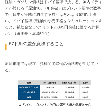
軽油・ガソリン価格はドバイ基準で決まる。国内メディ
アが報じる「原油100ドル突破」はブレント基準の数字
で、日本が実際に調達する原油はそれより5割以上高
い。ドバイ基準で軽油の小売価格をシミュレーションす
ると、補助金なしで1リットル395円前後に達する計算
だ。（編集長・赤澤裕介）
57ドルの差が意味すること
原油市場では現在、指標間で異例の価格差が生じてい
る。
▲ドバイ、ブレント、WTIの価格水準と危機前から